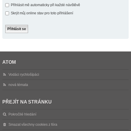
Přihlásit mě automaticky při každé návštěvě
Skrýt můj online stav pro toto přihlášení
ATOM
Vodáci rychlošípáci
nová témata
PŘEJÍT NA STRÁNKU
Pokročilé hledání
Smazat všechny cookies z fóra