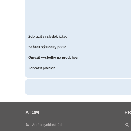
Zobrazit výsledek jako:
Seřadit výsledky podle:
Omezit výsledky na předchozí:
Zobrazit prvních:
ATOM
PŘ
Vodáci rychlošípáci