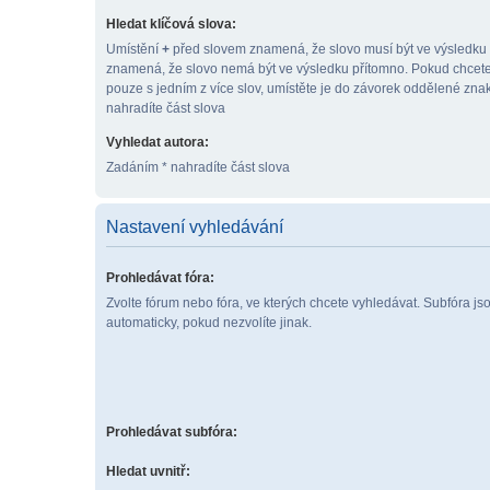
Hledat klíčová slova:
Umístění
+
před slovem znamená, že slovo musí být ve výsledku
znamená, že slovo nemá být ve výsledku přítomno. Pokud chcete
pouze s jedním z více slov, umístěte je do závorek oddělené zn
nahradíte část slova
Vyhledat autora:
Zadáním * nahradíte část slova
Nastavení vyhledávání
Prohledávat fóra:
Zvolte fórum nebo fóra, ve kterých chcete vyhledávat. Subfóra j
automaticky, pokud nezvolíte jinak.
Prohledávat subfóra:
Hledat uvnitř: