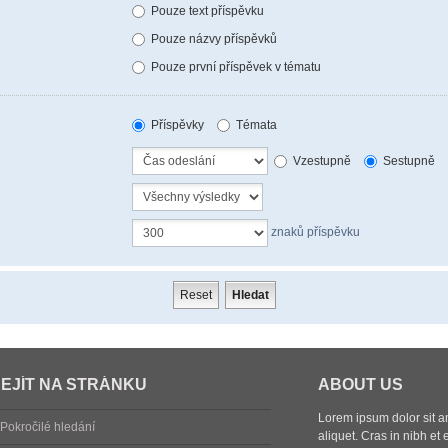
Pouze text příspěvku
Pouze názvy příspěvků
Pouze první příspěvek v tématu
Příspěvky
Témata
Vzestupně
Sestupně
znaků příspěvku
EJÍT NA STRÁNKU
ABOUT US
Lorem ipsum dolor sit ame
Pokročilé hledání
aliquet. Cras in nibh et 