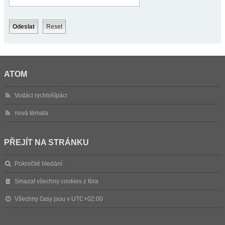
ATOM
Vodáci rychlošípáci
nová témata
PŘEJÍT NA STRÁNKU
Pokročilé hledání
Smazat všechny cookies z fóra
Všechny časy jsou v
UTC+02:00