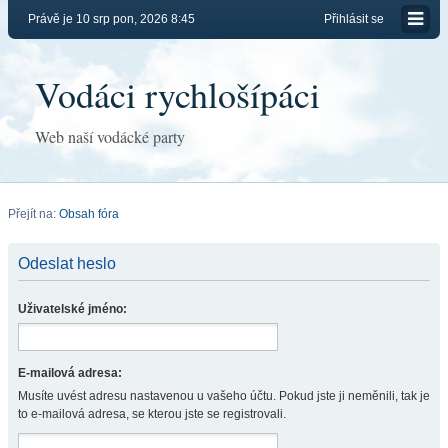
Právě je 10 srp pon, 2026 8:45
Přihlásit se
Vodáci rychlošípáci
Web naší vodácké party
Přejít na:
Obsah fóra
Odeslat heslo
Uživatelské jméno:
E-mailová adresa:
Musíte uvést adresu nastavenou u vašeho účtu. Pokud jste ji neměnili, tak je
to e-mailová adresa, se kterou jste se registrovali.